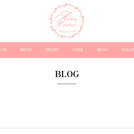
LOR
MENU
DRAPE
CASE
BLOG
SALO