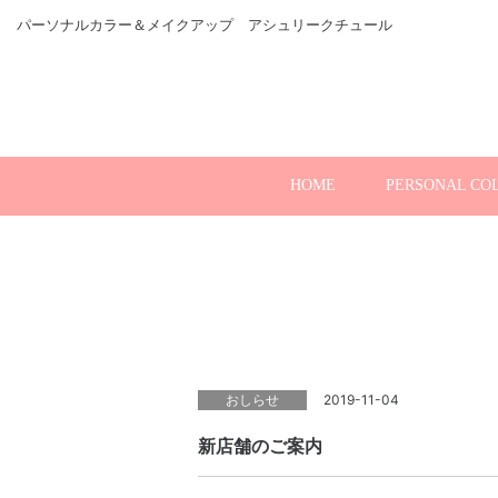
パーソナルカラー＆メイクアップ アシュリークチュール
HOME
PERSONAL CO
おしらせ
2019-11-04
新店舗のご案内